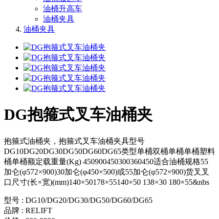
油桶升高车
油桶夹具
油桶夹具
DG抱箍式叉车油桶夹
抱箍式油桶夹，抱箍式叉车油桶夹具型号
DG10DG20DG30DG50DG60DG65类型单桶双桶单桶单桶塑料
桶单桶额定载重量(Kg) 450900450300360450适合油桶规格55
加仑(φ572×900)30加仑(φ450×500)或55加仑(φ572×900)货叉叉
口尺寸(长×宽)(mm)140×50178×55140×50 138×30 180×55&nbs
型号 : DG10/DG20/DG30/DG50/DG60/DG65
品牌 : RELIFT