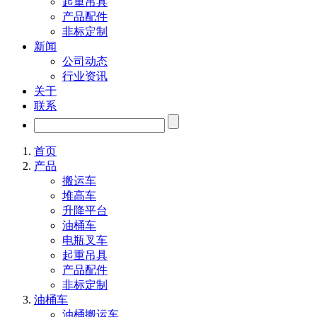
起重吊具
产品配件
非标定制
新闻
公司动态
行业资讯
关于
联系
首页
产品
搬运车
堆高车
升降平台
油桶车
电瓶叉车
起重吊具
产品配件
非标定制
油桶车
油桶搬运车