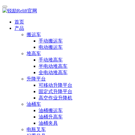
首页
产品
搬运车
手动搬运车
电动搬运车
堆高车
手动堆高车
半电动堆高车
全电动堆高车
升降平台
可移动升降平台
固定式升降平台
高空作业升降机
油桶车
油桶搬运车
油桶升高车
油桶夹具
电瓶叉车