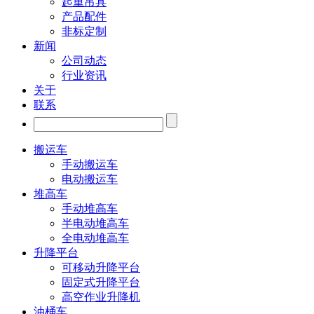
起重吊具
产品配件
非标定制
新闻
公司动态
行业资讯
关于
联系
搬运车
手动搬运车
电动搬运车
堆高车
手动堆高车
半电动堆高车
全电动堆高车
升降平台
可移动升降平台
固定式升降平台
高空作业升降机
油桶车