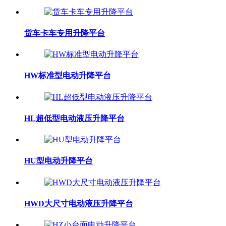
货车卡车专用升降平台
HW标准型电动升降平台
HL超低型电动液压升降平台
HU型电动升降平台
HWD大尺寸电动液压升降平台