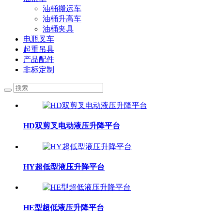
油桶搬运车
油桶升高车
油桶夹具
电瓶叉车
起重吊具
产品配件
非标定制
HD双剪叉电动液压升降平台
HY超低型液压升降平台
HE型超低液压升降平台