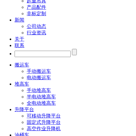
起重吊具
产品配件
非标定制
新闻
公司动态
行业资讯
关于
联系
搬运车
手动搬运车
电动搬运车
堆高车
手动堆高车
半电动堆高车
全电动堆高车
升降平台
可移动升降平台
固定式升降平台
高空作业升降机
油桶车