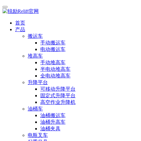
首页
产品
搬运车
手动搬运车
电动搬运车
堆高车
手动堆高车
半电动堆高车
全电动堆高车
升降平台
可移动升降平台
固定式升降平台
高空作业升降机
油桶车
油桶搬运车
油桶升高车
油桶夹具
电瓶叉车