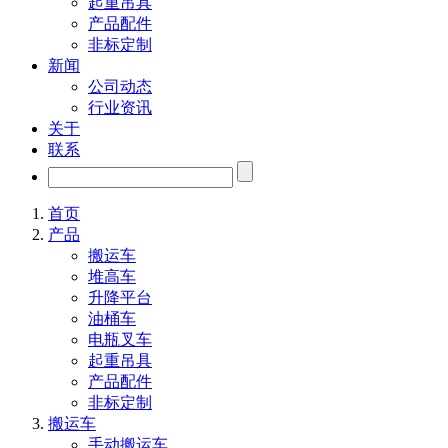
起重吊具
产品配件
非标定制
新闻
公司动态
行业资讯
关于
联系
首页
产品
搬运车
堆高车
升降平台
油桶车
电瓶叉车
起重吊具
产品配件
非标定制
搬运车
手动搬运车