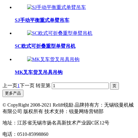
SJ手动平衡重式单臂吊车
SC欧式可折叠重型单臂吊机
MK叉车货叉吊具吊钩
上一页
1
下一页
转至第
更多产品
© CopyRight 2008-2021 Relift锐励 品牌持有方：无锡锐曼机械
有限公司 版权所有 技术支持：锐曼网络营销部
地址：江苏省无锡市扬名高新技术产业园C区12号
电话：0510-85998860