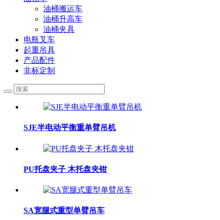
油桶搬运车
油桶升高车
油桶夹具
电瓶叉车
起重吊具
产品配件
非标定制
SJE半电动平衡重单臂吊机
PU托盘夹子 木托盘夹钳
SA宽腿式重型单臂吊车