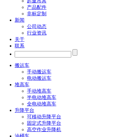
起重吊具
产品配件
非标定制
新闻
公司动态
行业资讯
关于
联系
搬运车
手动搬运车
电动搬运车
堆高车
手动堆高车
半电动堆高车
全电动堆高车
升降平台
可移动升降平台
固定式升降平台
高空作业升降机
油桶车