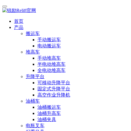
首页
产品
搬运车
手动搬运车
电动搬运车
堆高车
手动堆高车
半电动堆高车
全电动堆高车
升降平台
可移动升降平台
固定式升降平台
高空作业升降机
油桶车
油桶搬运车
油桶升高车
油桶夹具
电瓶叉车