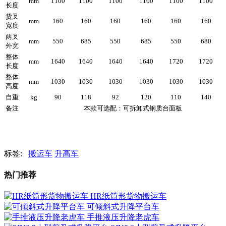
mm
1100
1100
1100
1100
1100
1100
长度
货叉
mm
160
160
160
160
160
160
宽度
两叉
mm
550
685
550
685
550
680
外宽
整体
mm
1640
1640
1640
1640
1720
1720
长度
整体
mm
1030
1030
1030
1030
1030
1030
高度
自重
kg
90
118
92
120
110
140
备注
本款可选配：可拆卸式钢质台面板
标签:
搬运车
升高车
热门推荐
HR纸筒形货物搬运车
可倾斜式升降平台车
手推液压升降老虎车