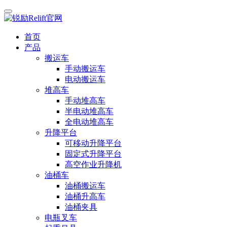
首页
产品
搬运车
手动搬运车
电动搬运车
堆高车
手动堆高车
半电动堆高车
全电动堆高车
升降平台
可移动升降平台
固定式升降平台
高空作业升降机
油桶车
油桶搬运车
油桶升高车
油桶夹具
电瓶叉车