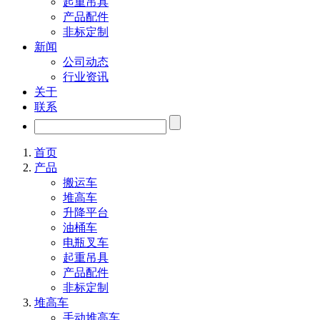
起重吊具
产品配件
非标定制
新闻
公司动态
行业资讯
关于
联系
首页
产品
搬运车
堆高车
升降平台
油桶车
电瓶叉车
起重吊具
产品配件
非标定制
堆高车
手动堆高车