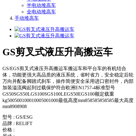
半电动堆高车
全电动堆高车
手动堆高车
GS剪叉式液压升高搬运车
GS/EGS剪叉式液压升高搬运车搬运车和平台车的有机结合
体，功能更强大高品质的液压系统，省时省力，安全稳定后轮
万向并配备脚踏式刹车，操作简便安全采用进口密封件，内部
加装溢流阀起到过载保护符合欧洲EN1757-4标准型号
GS50SGS50LGS100SGS100LEGS50EGS100额定载重
kg500500100010005001000最低高度mm858585858585最大高度
mm8908908
型号 : GS/ESG
品牌 : RELIFT
价格 :