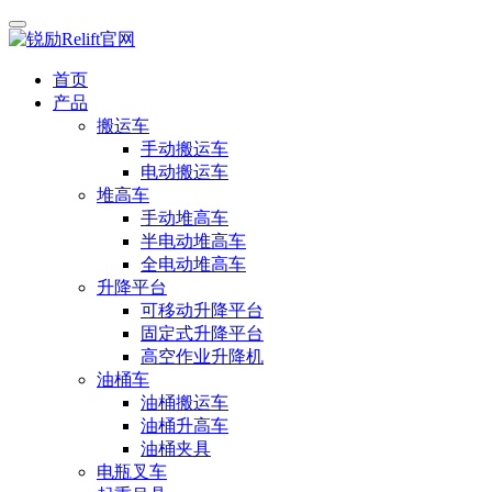
首页
产品
搬运车
手动搬运车
电动搬运车
堆高车
手动堆高车
半电动堆高车
全电动堆高车
升降平台
可移动升降平台
固定式升降平台
高空作业升降机
油桶车
油桶搬运车
油桶升高车
油桶夹具
电瓶叉车