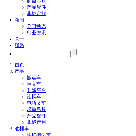
起重吊具
产品配件
非标定制
新闻
公司动态
行业资讯
关于
联系
首页
产品
搬运车
堆高车
升降平台
油桶车
电瓶叉车
起重吊具
产品配件
非标定制
油桶车
油桶搬运车