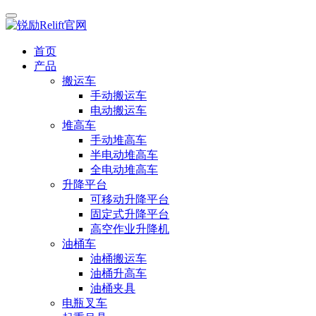
首页
产品
搬运车
手动搬运车
电动搬运车
堆高车
手动堆高车
半电动堆高车
全电动堆高车
升降平台
可移动升降平台
固定式升降平台
高空作业升降机
油桶车
油桶搬运车
油桶升高车
油桶夹具
电瓶叉车