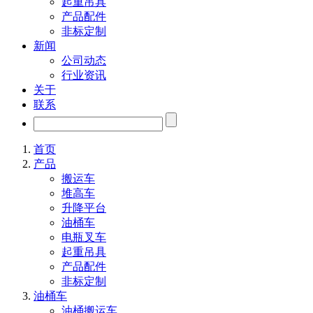
起重吊具
产品配件
非标定制
新闻
公司动态
行业资讯
关于
联系
首页
产品
搬运车
堆高车
升降平台
油桶车
电瓶叉车
起重吊具
产品配件
非标定制
油桶车
油桶搬运车