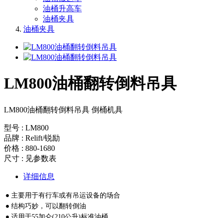
油桶升高车
油桶夹具
油桶夹具
LM800油桶翻转倒料吊具
LM800油桶翻转倒料吊具 倒桶机具
型号 : LM800
品牌 : Relift/锐励
价格 : 880-1680
尺寸 : 见参数表
详细信息
● 主要用于有行车或有吊运设备的场合
● 结构巧妙，可以翻转倒油
● 适用于55加仑(210公升)标准油桶