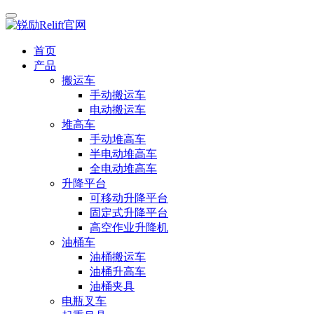
首页
产品
搬运车
手动搬运车
电动搬运车
堆高车
手动堆高车
半电动堆高车
全电动堆高车
升降平台
可移动升降平台
固定式升降平台
高空作业升降机
油桶车
油桶搬运车
油桶升高车
油桶夹具
电瓶叉车