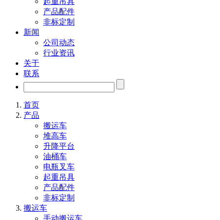
起重吊具
产品配件
非标定制
新闻
公司动态
行业资讯
关于
联系
首页
产品
搬运车
堆高车
升降平台
油桶车
电瓶叉车
起重吊具
产品配件
非标定制
搬运车
手动搬运车