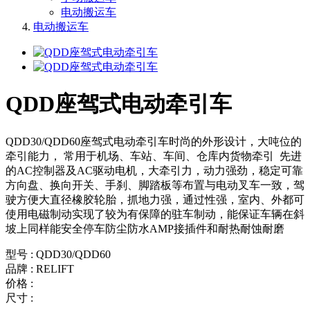
电动搬运车
电动搬运车
QDD座驾式电动牵引车
QDD30/QDD60座驾式电动牵引车时尚的外形设计，大吨位的
牵引能力， 常用于机场、车站、车间、仓库内货物牵引 先进
的AC控制器及AC驱动电机，大牵引力，动力强劲，稳定可靠
方向盘、换向开关、手刹、脚踏板等布置与电动叉车一致，驾
驶方便大直径橡胶轮胎，抓地力强，通过性强，室内、外都可
使用电磁制动实现了较为有保障的驻车制动，能保证车辆在斜
坡上同样能安全停车防尘防水AMP接插件和耐热耐蚀耐磨
型号 : QDD30/QDD60
品牌 : RELIFT
价格 :
尺寸 :