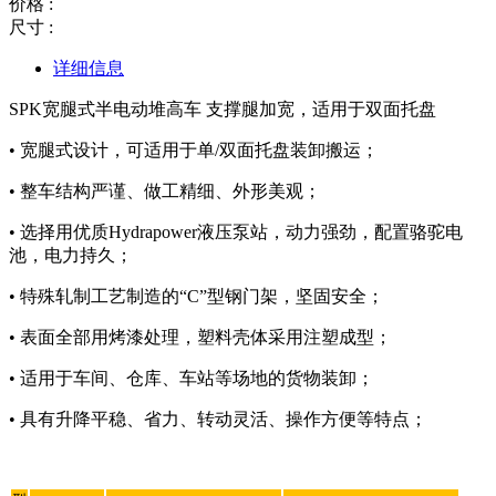
价格 :
尺寸 :
详细信息
SPK宽腿式半电动堆高车 支撑腿加宽，适用于双面托盘
• 宽腿式设计，可适用于单/双面托盘装卸搬运；
• 整车结构严谨、做工精细、外形美观；
• 选择用优质Hydrapower液压泵站，动力强劲，配置骆驼电
池，电力持久；
• 特殊轧制工艺制造的“C”型钢门架，坚固安全；
• 表面全部用烤漆处理，塑料壳体采用注塑成型；
• 适用于车间、仓库、车站等场地的货物装卸；
• 具有升降平稳、省力、转动灵活、操作方便等特点；