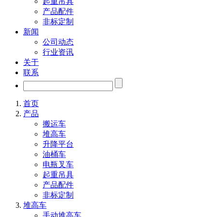
起重吊具
产品配件
非标定制
新闻
公司动态
行业资讯
关于
联系
首页
产品
搬运车
堆高车
升降平台
油桶车
电瓶叉车
起重吊具
产品配件
非标定制
堆高车
手动堆高车