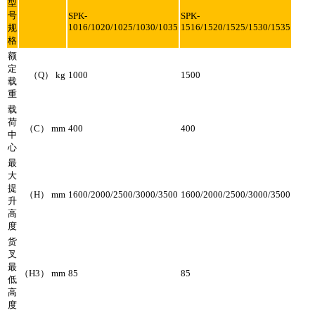
型
号
SPK-
SPK-
1016/1020/1025/1030/1035
1516/1520/1525/1530/1535
规
格
额
定
（Q） kg
1000
1500
载
重
载
荷
（C） mm
400
400
中
心
最
大
提
（H） mm
1600/2000/2500/3000/3500
1600/2000/2500/3000/3500
升
高
度
货
叉
最
（H3） mm
85
85
低
高
度