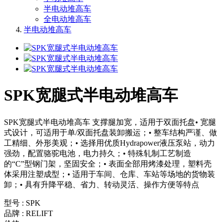
半电动堆高车
全电动堆高车
半电动堆高车
SPK宽腿式半电动堆高车
SPK宽腿式半电动堆高车 支撑腿加宽，适用于双面托盘• 宽腿
式设计，可适用于单/双面托盘装卸搬运；• 整车结构严谨、做
工精细、外形美观；• 选择用优质Hydrapower液压泵站，动力
强劲，配置骆驼电池，电力持久；• 特殊轧制工艺制造
的“C”型钢门架，坚固安全；• 表面全部用烤漆处理，塑料壳
体采用注塑成型；• 适用于车间、仓库、车站等场地的货物装
卸；• 具有升降平稳、省力、转动灵活、操作方便等特点
型号 : SPK
品牌 : RELIFT