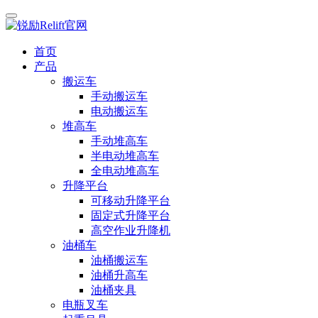
首页
产品
搬运车
手动搬运车
电动搬运车
堆高车
手动堆高车
半电动堆高车
全电动堆高车
升降平台
可移动升降平台
固定式升降平台
高空作业升降机
油桶车
油桶搬运车
油桶升高车
油桶夹具
电瓶叉车