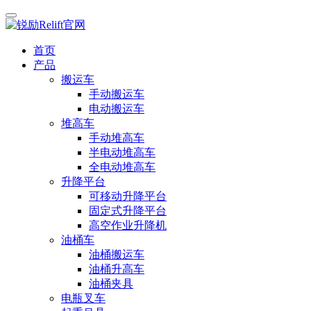
首页
产品
搬运车
手动搬运车
电动搬运车
堆高车
手动堆高车
半电动堆高车
全电动堆高车
升降平台
可移动升降平台
固定式升降平台
高空作业升降机
油桶车
油桶搬运车
油桶升高车
油桶夹具
电瓶叉车