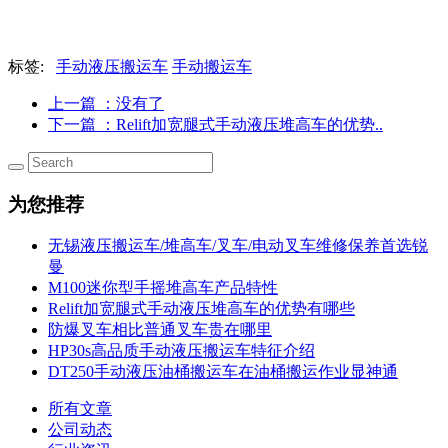
标签:
手动液压搬运车
手动搬运车
上一篇
：没有了
下一篇
：Relift加宽腿式手动液压堆高车的优势..
为您推荐
无锡液压搬运车/堆高车/叉车/电动叉车维修保养首选锐
曼
M100迷你型手摇堆高车产品特性
Relift加宽腿式手动液压堆高车的优势有哪些
防爆叉车相比普通叉车贵在哪里
HP30s高品质手动液压搬运车特征介绍
DT250手动液压油桶搬运车在油桶搬运作业显神通
所有文章
公司动态