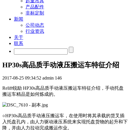
起重吊具
产品配件
非标定制
新闻
公司动态
行业资讯
关于
联系
HP30s高品质手动液压搬运车特征介绍
2017-08-25 09:34:52
admin
146
Relift锐励 HP30s高品质手动液压搬运车特征介绍，手动托盘
搬运车精品是如何炼成的。
○HP30s高品质手动液压搬运车，在使用时将其承载的货叉插
入托盘孔内，由人力驱动液压系统来实现托盘货物的起升和下
降，并由人力拉动完成搬运作业。