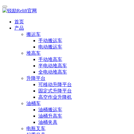
首页
产品
搬运车
手动搬运车
电动搬运车
堆高车
手动堆高车
半电动堆高车
全电动堆高车
升降平台
可移动升降平台
固定式升降平台
高空作业升降机
油桶车
油桶搬运车
油桶升高车
油桶夹具
电瓶叉车