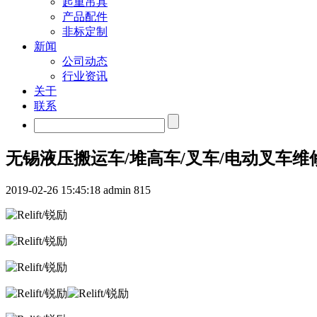
起重吊具
产品配件
非标定制
新闻
公司动态
行业资讯
关于
联系
无锡液压搬运车/堆高车/叉车/电动叉车
2019-02-26 15:45:18
admin
815