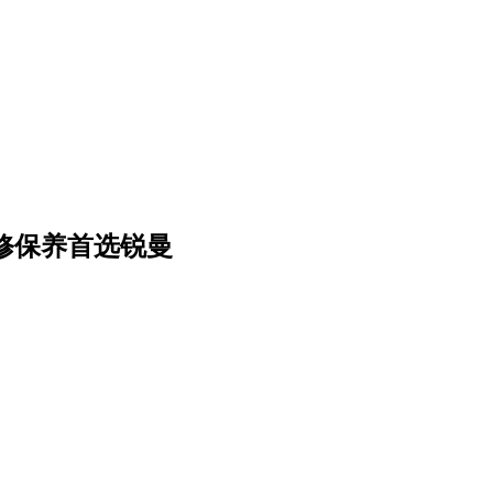
维修保养首选锐曼